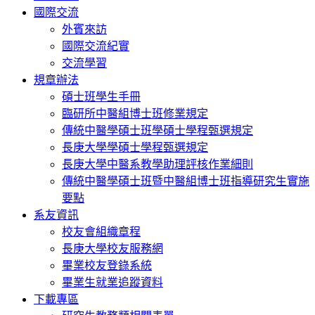
國際交流
外賓來訪
國際交流紀實
交流學習
規章辦法
碩士班學生手冊
臨研所中醫組博士班修業規定
傳統中醫學碩士班學碩士學程甄選規定
長庚大學學碩士學程甄選規定
長庚大學中醫系教學助理評核作業細則
傳統中醫學碩士班暨中醫組博士班指導研究生實施
要點
系友資訊
校友會組織章程
長庚大學校友服務網
畢業校友登錄系統
畢業生就業追蹤資料
下載專區