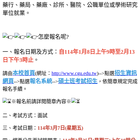
藥行、藥局、藥廠、診所、醫院、公職單位或學術研究
單位就業。
怎麼報名呢?
一、報名日期及方式：
自114年1月8日上午9時至2月13
日下午3時止
。
本校首頁
招生資訊
請由
(網址：
http://www.cgu.edu.tw
)-->點選
網頁
報名系統
碩士班考試招生
-->點選
-->
，依簡章規定完成
報名手續。
※報名前請詳閱簡章內容※
二、考試方式：面試
三、考試日期：
114年3月7日(星期五)