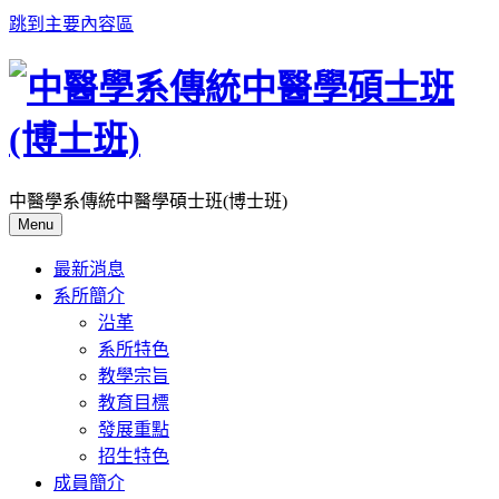
跳到主要內容區
中醫學系傳統中醫學碩士班(博士班)
Menu
最新消息
系所簡介
沿革
系所特色
教學宗旨
教育目標
發展重點
招生特色
成員簡介