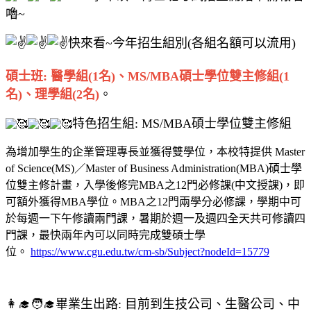
嚕~
快來看~今年招生組別(各組名額可以流用)
碩士班: 醫學組(1名)、MS/MBA碩士學位雙主修組(1
名)、理學組(2名)
。
特色招生組: MS/MBA碩士學位雙主修組
為增加學生的企業管理專長並獲得雙學位，本校特提供 Master
of Science(MS)／Master of Business Administration(MBA)碩士學
位雙主修計畫，入學後修完MBA之12門必修課(中文授課)，即
可額外獲得MBA學位。MBA之12門兩學分必修課，學期中可
於每週一下午修讀兩門課，暑期於週一及週四全天共可修讀四
門課，最快兩年內可以同時完成雙碩士學
位。
https://www.cgu.edu.tw/cm-sb/Subject?nodeId=15779
👩‍🎓🧑‍🎓畢業生出路: 目前到生技公司、生醫公司、中