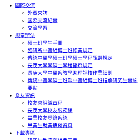
國際交流
外賓來訪
國際交流紀實
交流學習
規章辦法
碩士班學生手冊
臨研所中醫組博士班修業規定
傳統中醫學碩士班學碩士學程甄選規定
長庚大學學碩士學程甄選規定
長庚大學中醫系教學助理評核作業細則
傳統中醫學碩士班暨中醫組博士班指導研究生實施
要點
系友資訊
校友會組織章程
長庚大學校友服務網
畢業校友登錄系統
畢業生就業追蹤資料
下載專區