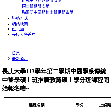
研究生教務類相關表單
碩士班相關表單
臨醫所中醫組博士班相關表單
聯絡方式
網站地圖
English
長庚大學首頁
首頁
最新消息
長庚大學113學年第二學期中醫學系傳統
中醫學碩士班推廣教育碩士學分班課程開
始報名嚕~
課程名稱
學分
上課時