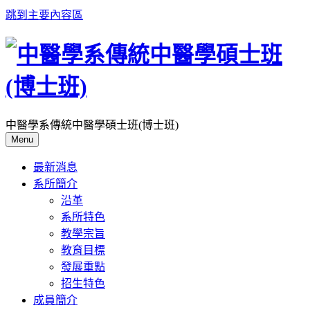
跳到主要內容區
中醫學系傳統中醫學碩士班(博士班)
Menu
最新消息
系所簡介
沿革
系所特色
教學宗旨
教育目標
發展重點
招生特色
成員簡介