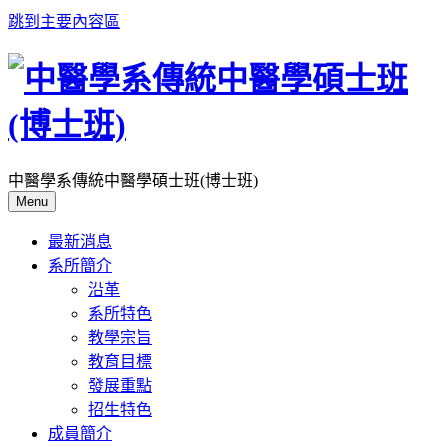
跳到主要內容區
中醫學系傳統中醫學碩士班(博士班)
Menu
最新消息
系所簡介
沿革
系所特色
教學宗旨
教育目標
發展重點
招生特色
成員簡介