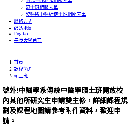
研究生教務類相關表單
碩士班相關表單
臨醫所中醫組博士班相關表單
聯絡方式
網站地圖
English
長庚大學首頁
首頁
課程簡介
碩士班
號外!中醫學系傳統中醫學碩士班開放校
內其他所研究生申請雙主修，詳細課程規
劃及課程地圖請參考附件資料，歡迎申
請。