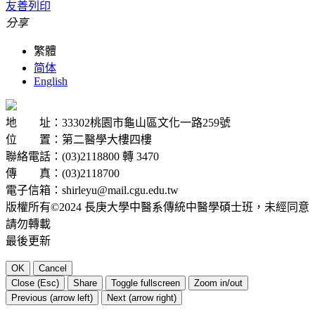
友善列印
分享
繁體
简体
English
地 址：33302桃園市龜山區文化一路259號
位 置：第二醫學大樓四樓
聯絡電話：(03)2118800 轉 3470
傳 真：(03)2118700
電子信箱：shirleyu@mail.cgu.edu.tw
版權所有©2024 長庚大學中醫系傳統中醫學碩士班，未經同意
請勿轉載
最後更新
OK
Cancel
Close (Esc)
Share
Toggle fullscreen
Zoom in/out
Previous (arrow left)
Next (arrow right)