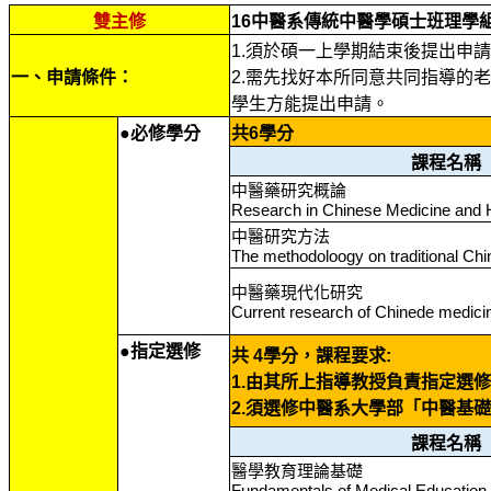
雙主修
16中醫系傳統中醫學碩士班理學
1.須於碩一上學期結束後提出申
一、申請條件：
2.需先找好本所同意共同指導的
學生方能提出申請。
●必修學分
共6學分
課程名稱
中醫藥研究概論
Research in Chinese Medicine and 
中醫研究方法
The methodoloogy on traditional Ch
中醫藥現代化研究
Current research of Chinede medic
●指定選修
共 4學分，課程要求:
1.由其所上指導教授負責指定選
2.須選修中醫系大學部「中醫基
課程名稱
醫學教育理論基礎
Fundamentals of Medical Education