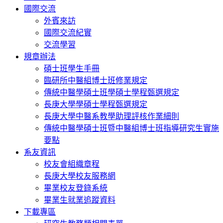
國際交流
外賓來訪
國際交流紀實
交流學習
規章辦法
碩士班學生手冊
臨研所中醫組博士班修業規定
傳統中醫學碩士班學碩士學程甄選規定
長庚大學學碩士學程甄選規定
長庚大學中醫系教學助理評核作業細則
傳統中醫學碩士班暨中醫組博士班指導研究生實施
要點
系友資訊
校友會組織章程
長庚大學校友服務網
畢業校友登錄系統
畢業生就業追蹤資料
下載專區