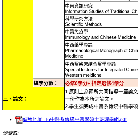
中藥資訊研究
Information Studies of Traditional C
科學研究方法
Scientific Methods
中醫免疫學
Immunology and Chinese Medicine
中西藥學專論
Pharmacological Monograph of Chi
Medicine
中西醫臨床結合醫學專論
Special lectures for Integrated Chi
Western meidicne
總學分數：
必修6學分+ 指定選修4學分
1.原則上為兩所共同指導一篇論
三、論文：
一份作為本所之論文。
2.學生須完成中醫系傳統中醫學
課程地圖_16中醫系傳統中醫學碩士班理學組.pdf
瀏覽數: